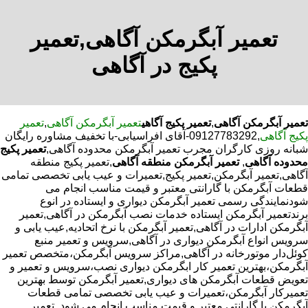
تعمیر آبگرمکن آگاهی,تعمیر
پکیج در آگاهی
تعمیر آبگرمکن آگاهی
,
تعمیر پکیج آگاهی
تعمیر آبگرمکن آگاهی
,
تعمیر
پکیج آگاهی
,09127783292-آقای افراسیابی-با تخفیف مشاوره رایگان
شبانه روزی کارگران مجرب تعمیر آبگرمکن محدوده آگاهی,
تعمیر پکیج
محدوده آگاهی
,
تعمیر آبگرمکن منطقه آگاهی
,تعمیر پکیج منطقه
آگاهی,تعمیر آبگرمکن,تعمیر پکیج,تعمیرات و عیب یابی تخصصی تمامی
قطعات آبگرمکن با گارانتی معتبر و قیمت مناسب انجام می
شودنمایندگی رسمی تعمیر آبگرمکن دیواری و ایستاده در انوع
برندتعمیر آبگرمکن ایستاده خدمات نصب آبگرمکن در آگاهی,تعمیر
آبگرمکن ادارات در آگاهی,تعمیر آبگرمکن با نرخ اتحادیه,عیب یابی و
سرویس انواع آبگرمکن دیواری در آگاهی,سرویس و تعمیر منبع
کوئل‌دار موتورخانه در آگاهی,مراکز سرویس آبگرمکن،متخصص تعمیر
آبگرمکن،بهترین تعمیر کار ابگرمکن دیواری نصب،سرویس و تعمیر و
تعویض قطعات آبگرمکن های دیواری,تعمیر آبگرمکن توسط بهترین
تعمیرکار آبگرمکن،تعمیرات و عیب یابی تخصصی تمامی قطعات
آبگرمکن با گارانتی معتبر و قیمت مناسب انجام می شود.,تعمیر