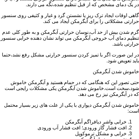
در یک دمای مشخص که از قبل تنظیم شده،نگه می دارند.
گاهی اوقات ایجاد ترک ریز یا نشستن گرد و غبار و کثیفی روی سنسور
حرارتی مشکلاتی را برای آبگرمکن ایجاد می کند.
گرم شدن بیش از حد آب،نوسان حرارتی آبگرمکن و به طور کلی عدم
تنظیم دمای آب خروجی آبگرمکن می تواند نشان دهنده خرابی سنسور
حرارتی باشد.
در این صورت اگر با تمیز کردن سنسور حرارتی مشکل رفع نشد،حتما
باید تعویض شود.
خاموش شدن آبگرمکن
حتی تصور این که هنگامی که در حمام هستید و آبگرمکن خاموش
شود،سخت است.خاموش شدن آبگرمکن یکی مشکلات رایجی است
که در آبگرمکن نیز رخ می دهد.
خاموش شدن آبگرمکن دیواری با یکی از علت های زیر بسیار محتمل
است:
خرابی واشر دیافراگم آبگرمکن
افت فشار گاز ورودی؛ افت فشار آب ورودی
خرابی و مشکل ترموکوپل