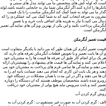
است که لوله کش های متخصص ما می توانند مدل های سنتی و
تانکرها را اداره کنند.اگر آبگرمکن شما نیاز به جابجایی داشته باشد،لوله
گذار ما می تواند به شما کمک کند آبگرمکن مناسب را با یک قیمت
مقرون به صرفه انتخاب کنید که به شما کمک می کند عملکردی را که
دنبال می کنید.تا نیاز به هزینه های اضافی بابت خرید و یا تعمیر
آبگرمکن پرداخت نکنید و این یکی از بهترین ویژگی های نمایندگی تعمیر
آبگرمکن است.
قیمت تعمیر آبگرمکن
قیمت تعمیر آبگرم کن همان طور که می دانید با یکدیگر متفاوت است
و آن ها بابت تعمیر و یا تعویض قطعات آبگرمکن تعرفه های دارند که
هر یک برای انجام کار طبق آن تعرفه ها قیمت ها را به مشتریان خود
اعلام می کنند و نمایندگی ها قیمت های پیشنهادی را بهمشتریان ارائه
می دهند،و نمایندگی ها تمامی فرم های پرداخت به مشتریان خود می
دهند و هر یک بابت این کاری که انجام می دهند ضمانت نامه ای را به
آن ها می دهند و اگر در این مدت با همان مشکلات در دستگاه خود
روبرو شده باشند متخصصان موظف هستند که ان دستگاه را دوباره
تعمیر کنند و بابت سرویس نباید هیچ پولی از مشتریان خود دریافت
کنند.
روش گرم کردن آب
الف : گرم کردن آب به صورت غیر مستقیم،ب : گرم کردن آب به