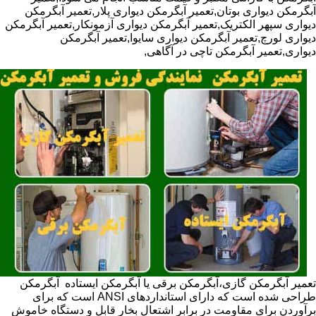
آبگرمکن دیواری بوتان,تعمیر آبگرمکن دیواری پلار,تعمیر آبگرمکن
دیواری سپهر الکتریک,تعمیر آبگرمکن دیواری آزمونکار,تعمیر آبگرمکن
دیواری لورچ,تعمیر آبگرمکن دیواری سایوا,تعمیر آبگرمکن
دیواری,تعمیر آبگرمکن تاچی در آگاهی,
تعمیر آبگرمکن گازی،آبگرمکن برقی یا آبگرمکن ایستاده ​ آبگرمکن
طراحی شده است که دارای استانداردهای ANSI است که برای
برآوردن برای مقاومت در برابر اشتعال بخار قابل و دستگاه خاموش