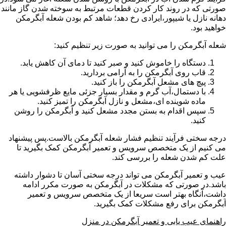
صورتی که در روند کار کردن قطعات مرتبط به سوخته شدن گاز مانند
دهانه نازل یا شیپور،ایرادی رخ دهد؛ شاهد کم بودن شعله آبگرمکن
خواهید بود.
شعله آبگرمکن را می توانید به صورت زیر تنظیم کنید:
دستگاه را خاموش کنید و صبر کنید تا دمای آن کاهش یابد.
قاب روی آبگرمکن را به آرامی بردارید.
پیچ های مشعل آبگرمکن را باز کنید.
با دستمال،آب گرم و مقدار بسیار جزئی مایع ظرفشویی یا هر
ماده شوینده ای،مشعل و نازل آبگرمکن را تمیز کنید.
سپس اقدام به بستن مجدد مشعل کنید و آبگرمکن را روشن
کنید.
درجه سختی فرآیند تنظیم فشار شعله آبگرمکن بالاست.پس پیشنهاد
می کنیم از یک متخصص سرویس و تعمیر آبگرمکن کمک بگیرید تا
علت کم شدن شعله را بررسی کند.
عیب و تعمیر آبگرمکن می تواند درجه سختی آسان تا دشوار داشته
باشد.در صورتی که مشکلات در آبگرمکن به صورت مکرر ادامه
داشت،آنگاه بهتر است سریعا از یک متخصص سرویس و تعمیر
آبگرمکن برای رفع مشکلات کمک بگیرید.
راهنمای عیب یابی و تعمیر آبگرمکن در منزل