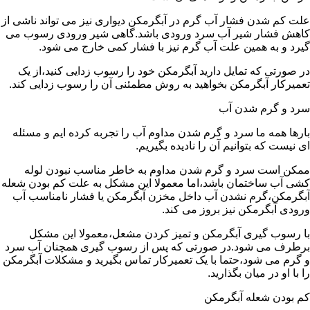
علت کم شدن فشار آب گرم در آبگرمکن دیواری نیز می تواند ناشی از
کاهش فشار شیر آب سرد ورودی باشد.گاهی شیر ورودی رسوب می
گیرد و به همین علت آب گرم نیز با فشار کمی خارج می شود.
در صورتی که تمایل دارید آبگرمکن خود را رسوب زدایی کنید،از یک
تعمیرکار آبگرمکن بخواهید به روش مطمئنی آن را رسوب زدایی کند.
سرد و گرم شدن آب
بارها همه ما سرد و گرم شدن مداوم آب را تجربه کرده ایم و مسئله
ای نیست که بتوانیم آن را نادیده بگیریم.
ممکن است سرد و گرم شدن مداوم به خاطر مناسب نبودن لوله
کشی آب ساختمان باشد،اما معمولا این مشکل به علت کم بودن شعله
آبگرمکن،گرم نشدن آب داخل مخزن آبگرمکن یا فشار نامناسب آب
ورودی آبگرمکن نیز بروز می کند.
با رسوب گیری آبگرمکن و تمیز کردن مشعل،معمولا این مشکل
برطرف می شود.در صورتی که پس از رسوب گیری همچنان آب سرد
و گرم می شود،حتما با یک تعمیرکار تماس بگیرید و مشکلات آبگرمکن
را با او در میان بگذارید.
کم بودن شعله آبگرمکن