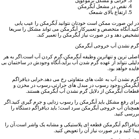
خرابی و مشکل ترموکوپل
نقص در مشعل آبگرمکن
ارتفاع بالای شمعک
در این صورت ممکن است خودتان نتوانید آبگرمکن را عیب یابی
کنید.آنگاه متخصص و تعمیرکار آبگرمکن می تواند مشکل را سریعا
تشخیص دهد و در صورت نیاز آبگرمکن را تعمیر کند.
گرم نشدن آب خروجی آبگرمکن
اصلی ترین و تنهاترین وظیفه آبگرمکن،گرم کردن آب است.اگر به هر
دلیلی نتواند از عهده گرم شدن آب برآید،آنگاه وجودش در ساختمان بی
فایده خواهد بود.
گرم نشدن آب به علت های متفاوتی رخ می دهد.خرابی دیافراگم
آبگرمکن،وجود رسوب در مبدل های حرارتی،رسوب در مخزن و
قطعات آبگرمکن از دلایل گرم نشدن آب آبگرمکن هستند.
برای رفع مشکل باید آبگرمکن را رسوب زدایی و جرم گیری کنید.اگر
همچنان آب خروجی آبگرمکن سرد است؛ باید دیافراگم دستگاه را
بررسی کنید.
دیافراگم آبگرمکن قطعه ای پلاستیکی و مشابه یک واشر است.آن را
پیدا کنید و در صورت نیاز آن را تعویض کنید.