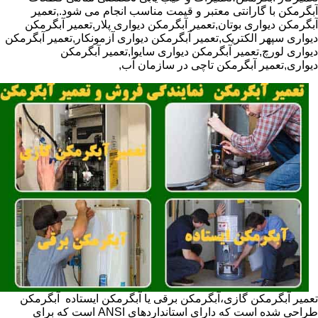
آبگرمکن با گارانتی معتبر و قیمت مناسب انجام می شود.,تعمیر
آبگرمکن دیواری بوتان,تعمیر آبگرمکن دیواری پلار,تعمیر آبگرمکن
دیواری سپهر الکتریک,تعمیر آبگرمکن دیواری آزمونکار,تعمیر آبگرمکن
دیواری لورچ,تعمیر آبگرمکن دیواری سایوا,تعمیر آبگرمکن
دیواری,تعمیر آبگرمکن تاچی در سازمان آب,
تعمیر آبگرمکن گازی،آبگرمکن برقی یا آبگرمکن ایستاده ​ آبگرمکن
طراحی شده است که دارای استانداردهای ANSI است که برای