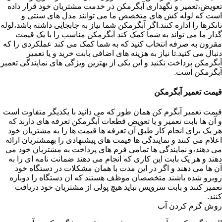
تعویض،تعمیر و نگهداری آبگرمکن در خدمت مشتریان خود قرار داده
است که لوله کش های متخصص ما می توانند مدل های سنتی و
تانکرها را اداره کنند.اگر آبگرمکن شما نیاز به جابجایی داشته باشد،لوله
گذار ما می تواند به شما کمک کند آبگرمکن مناسب را با یک قیمت
مقرون به صرفه انتخاب کنید که به شما کمک می کند عملکردی را که
دنبال می کنید.تا نیاز به هزینه های اضافی بابت خرید و یا تعمیر
آبگرمکن پرداخت نکنید و این یکی از بهترین ویژگی های نمایندگی تعمیر
آبگرمکن است.
قیمت تعمیر آبگرمکن
قیمت تعمیر آبگرم کن همان طور که می دانید با یکدیگر متفاوت است
و آن ها بابت تعمیر و یا تعویض قطعات آبگرمکن تعرفه های دارند که
هر یک برای انجام کار طبق آن تعرفه ها قیمت ها را به مشتریان خود
اعلام می کنند و نمایندگی ها قیمت های پیشنهادی را بهمشتریان ارائه
می دهند،و نمایندگی ها تمامی فرم های پرداخت به مشتریان خود می
دهند و هر یک بابت این کاری که انجام می دهند ضمانت نامه ای را به
آن ها می دهند و اگر در این مدت با همان مشکلات در دستگاه خود
روبرو شده باشند متخصصان موظف هستند که ان دستگاه را دوباره
تعمیر کنند و بابت سرویس نباید هیچ پولی از مشتریان خود دریافت
کنند.
روش گرم کردن آب