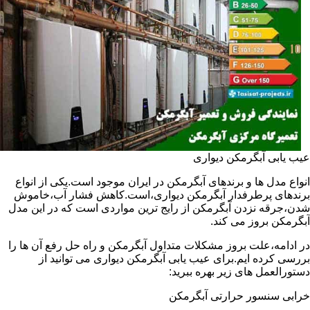
عیب یابی آبگرمکن دیواری
انواع مدل ها و برندهای آبگرمکن در ایران موجود است.یکی از انواع
برندهای پرطرفدار آبگرمکن دیواری،است.کاهش فشار آب،خاموش
شدن،جرقه نزدن آبگرمکن از رایج ترین مواردی است که در این مدل
آبگرمکن بروز می کند.
در ادامه،علت بروز مشکلات متداول آبگرمکن و راه حل رفع آن ها را
بررسی کرده ایم.برای عیب یابی آبگرمکن دیواری می توانید از
دستورالعمل های زیر بهره ببرید:
خرابی سنسور حرارتی آبگرمکن