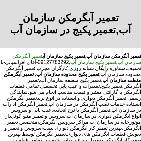
تعمیر آبگرمکن سازمان
آب,تعمیر پکیج در سازمان آب
تعمیر آبگرمکن سازمان آب
,
تعمیر پکیج سازمان آب
تعمیر آبگرمکن
سازمان آب
,
تعمیر پکیج سازمان آب
,09127783292-آقای افراسیابی-با
تخفیف.مشاوره رایگان شبانه روزی کارگران مجرب تعمیر آبگرمکن
محدوده سازمان آب,
تعمیر پکیج محدوده سازمان آب
,
تعمیر آبگرمکن
منطقه سازمان آب
,تعمیر پکیج منطقه سازمان آب,تعمیر
آبگرمکن,تعمیر پکیج,تعمیرات و عیب یابی تخصصی تمامی قطعات
آبگرمکن با گارانتی معتبر و قیمت مناسب انجام می شودنمایندگی
رسمی تعمیر آبگرمکن دیواری و ایستاده در انوع برندتعمیر آبگرمکن
ایستاده خدمات نصب آبگرمکن در سازمان آب,تعمیر آبگرمکن ادارات
در سازمان آب,تعمیر آبگرمکن با نرخ اتحادیه,عیب یابی و سرویس
انواع آبگرمکن دیواری در سازمان آب,سرویس و تعمیر منبع کوئل‌دار
موتورخانه در سازمان آب,مراکز سرویس آبگرمکن،متخصص تعمیر
آبگرمکن،بهترین تعمیر کار ابگرمکن دیواری نصب،سرویس و تعمیر و
تعویض قطعات آبگرمکن های دیواری,تعمیر آبگرمکن توسط بهترین
تعمیرکار آبگرمکن،تعمیرات و عیب یابی تخصصی تمامی قطعات