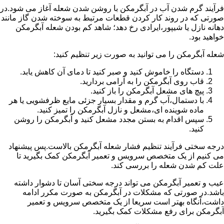
فرآیند گرم شدن آب در آبگرمکن با روشن شدن شعله آغاز می شود.در
صورتی که در روند کار کردن قطعات مرتبط به سوخته شدن گاز مانند
دهانه نازل یا شیپور،ایرادی رخ دهد؛ شاهد کم بودن شعله آبگرمکن
خواهید بود.
شعله آبگرمکن را می توانید به صورت زیر تنظیم کنید:
دستگاه را خاموش کنید و صبر کنید تا دمای آن کاهش یابد.
قاب روی آبگرمکن را به آرامی بردارید.
پیچ های مشعل آبگرمکن را باز کنید.
با دستمال،آب گرم و مقدار بسیار جزئی مایع ظرفشویی یا هر
ماده شوینده ای،مشعل و نازل آبگرمکن را تمیز کنید.
سپس اقدام به بستن مجدد مشعل کنید و آبگرمکن را روشن
کنید.
درجه سختی فرآیند تنظیم فشار شعله آبگرمکن بالاست.پس پیشنهاد
می کنیم از یک متخصص سرویس و تعمیر آبگرمکن کمک بگیرید تا
علت کم شدن شعله را بررسی کند.
عیب و تعمیر آبگرمکن می تواند درجه سختی آسان تا دشوار داشته
باشد.در صورتی که مشکلات در آبگرمکن به صورت مکرر ادامه
داشت،آنگاه بهتر است سریعا از یک متخصص سرویس و تعمیر
آبگرمکن برای رفع مشکلات کمک بگیرید.