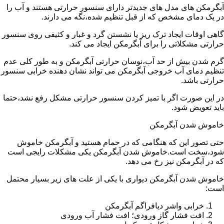
آبگرمکن های مدل های جدیدتر دارای سنسور حرارتی هستند و آب را
در یک دمای مشخص که از قبل تنظیم شده،نگه می دارند.
گاهی اوقات ایجاد ترک ریز یا نشستن گرد و غبار و کثیفی روی سنسور
حرارتی مشکلاتی را برای آبگرمکن ایجاد می کند.
گرم شدن بیش از حد آب،نوسان حرارتی آبگرمکن و به طور کلی عدم
تنظیم دمای آب خروجی آبگرمکن می تواند نشان دهنده خرابی سنسور
حرارتی باشد.
در این صورت اگر با تمیز کردن سنسور حرارتی مشکل رفع نشد،حتما
باید تعویض شود.
خاموش شدن آبگرمکن
حتی تصور این که هنگامی که در حمام هستید و آبگرمکن خاموش
شود،سخت است.خاموش شدن آبگرمکن یکی مشکلات رایجی است
که در آبگرمکن نیز رخ می دهد.
خاموش شدن آبگرمکن دیواری با یکی از علت های زیر بسیار محتمل
است:
خرابی واشر دیافراگم آبگرمکن
افت فشار گاز ورودی؛ افت فشار آب ورودی