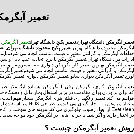
تعمیر آبگرمک
تعمیر آبگرمکن دانشگاه تهران
,
تعمیر پکیج دانشگاه تهران
تعمیر آبگرمکن د
آبگرمکن محدوده دانشگاه تهران,
تعمیر پکیج محدوده دانشگاه تهران
,
تعم
قطعات آبگرمکن با گارانتی معتبر و قیمت مناسب انجام می شودنمایندگ
ادارات در دانشگاه تهران,تعمیر آبگرمکن با نرخ اتحادیه,عیب یابی و 
تعمیر آبگرمکن،بهترین تعمیر کار ابگرمکن دیواری نصب،سرویس و تعم
آبگرمکن با گارانتی معتبر و قیمت مناسب انجام می شود.,تعمیر آبگرمکن
لورچ,تعمیر آبگرمکن دیواری سایوا,تعمیر آبگرمکن دیواری,تعمیر آبگرمک
که برای برآوردن برای مقاومت در برابر اشتعال بخار قابل و دستگاه 
فراهم می کند،تعمیر و نگهداری فیلتر هوای آبگرمکن بسیار مهم است و
و غبار و روغن و … جلو گیری 
EverKleen از ایجاد رسوب جلوگیری می کند،هزینه های سوخت ر
در اختیار دارید و اگر شما با خرابی هایی در آبگرمکن خود مواجه شدید ب
روش تعمیر آبگرمکن چیست ؟