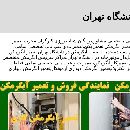
نشگاه تهران
ای افراسیابی-با تخفیف مشاوره رایگان شبانه روزی کارگران مجرب تعمیر
تعمیر آبگرمکن,تعمیر پکیج,تعمیرات و عیب یابی تخصصی تمامی
ن ایستاده خدمات نصب آبگرمکن در دانشگاه تهران,تعمیر آبگرمکن
کوئل‌دار موتورخانه در دانشگاه تهران,مراکز سرویس آبگرمکن،متخصص
ن تعمیرکار آبگرمکن،تعمیرات و عیب یابی تخصصی تمامی قطعات
ر الکتریک,تعمیر آبگرمکن دیواری آزمونکار,تعمیر آبگرمکن دیواری