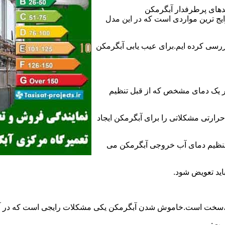
ندهای پرطرفدار آبگرمکن
 ترین مواردی است که در این مدل
ررسی کرده ایم.برای عیب یابی آبگرمکن
ر یک دمای مشخص که از قبل تنظیم
رارتی مشکلاتی را برای آبگرمکن ایجاد
تنظیم دمای آب خروجی آبگرمکن می
اید تعویض شود.
د،سخت است.خاموش شدن آبگرمکن یکی مشکلات رایجی است که در آب
ست: