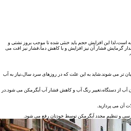
سته است،لذا این افزایش حجم باید خنثی شده تا موجب بروز نشتی و
دار گرمایش فشار آن نیز افزایش و با کاهش دما،فشار نیز افت می
.
ان تر می شوند.شاید به این علت که در روزهای سرد سال،نیاز به آب
ب از دستگاه،تغییر رنگ آب و کاهش فشار آب آبگرمکن می شود.در
ت آن می پردازید.
ررسی و تنظیم مجدد آبگرمکن توسط خودتان رفع می شود.