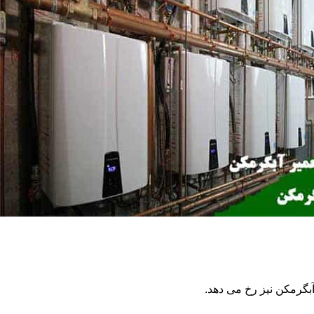
گرمکن نیز رخ می دهد.