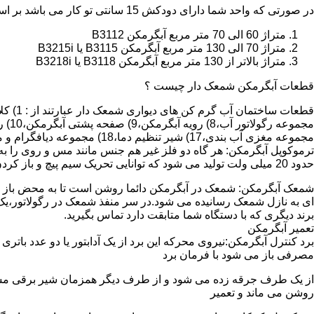
در صورتی که واحد شما دارای دودکش 15 سانتی تو کار می باشد بر اساس متراژ می توانید دستگاه های زیر را انتخاب نمایید:
متراژ 60 الی 70 متر مربع آبگرمکن B3112
متراژ 70 الی 130 متر مربع آبگرمکن B3115 یا B3215i
متراژ بالاتر از 130 متر مربع آبگرمکن B3118 یا B3218i
قطعات آبگرمکن شمعک دار چیست ؟
مجموعه مغزی آب بندی،17) شیر تنظیم دما،18) مجموعه دیافگرام و میل سوپاپ آب 19) ترموکوپل و … که ما برای تعمیر آبگرمکن باید به نمایندگی های مجاز همان برند تماس حاصل فرمایید.
ترموکوپل آبگرمکن: هر گاه دو فلز غیر هم جنس مانند مس و روی را به
حدود 20 میلی ولت تولید می شود که توانایی تحریک سیم پیچ و باز کردن شیر مغناطیسی وسایل گاز سوز را در مدت 20 ثانیه دارد.
شمعک آبگرمکن: شمعک در آبگرمکن دائما روشن است تا به محض باز شد
ای به نازل شمعک رسانیده می شود.در سر منفذ شمعک در رگولاتور،یک ص
برند دیگری که با دستگاه شما متابقت دارد تماس بگیرید.
تعمیر آبگرمکن
مصرفی باز می شود با فرمان برد
از یک طرف جرقه زده می شود و از طرف دیگر همزمان شیر برقی مسیر گ
روشن می ماند و تعمیر