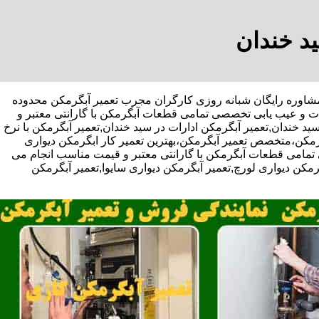
ید خندان
با تخفیف مشاوره رایگان شبانه روزی کارگران مجرب تعمیر آبگرمکن محدوده
رات و عیب یابی تخصصی تمامی قطعات آبگرمکن با گارانتی معتبر و
 خندان,تعمیر آبگرمکن ادارات در سید خندان,تعمیر آبگرمکن با نرخ
گرمکن،متخصص تعمیر آبگرمکن،بهترین تعمیر کار ابگرمکن دیواری
مامی قطعات آبگرمکن با گارانتی معتبر و قیمت مناسب انجام می
گرمکن دیواری لورچ,تعمیر آبگرمکن دیواری سایوا,تعمیر آبگرمکن