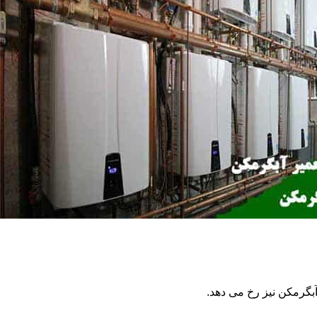
گرمکن نیز رخ می دهد.