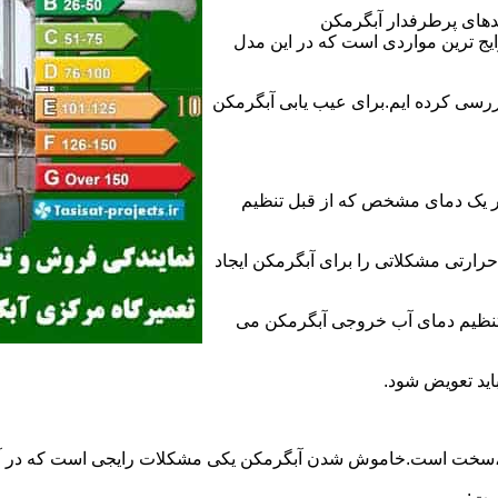
ندهای پرطرفدار آبگرمکن
 ترین مواردی است که در این مدل
ررسی کرده ایم.برای عیب یابی آبگرمکن
ر یک دمای مشخص که از قبل تنظیم
رارتی مشکلاتی را برای آبگرمکن ایجاد
تنظیم دمای آب خروجی آبگرمکن می
اید تعویض شود.
د،سخت است.خاموش شدن آبگرمکن یکی مشکلات رایجی است که در آب
ست: