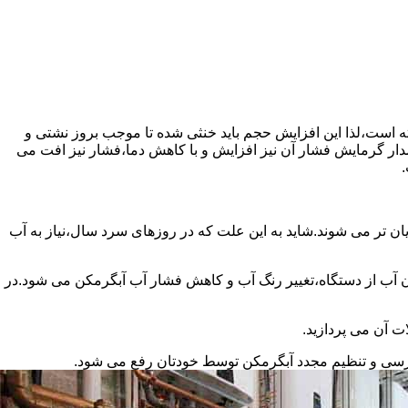
سته است،لذا این افزایش حجم باید خنثی شده تا موجب بروز نشتی و
دار گرمایش فشار آن نیز افزایش و با کاهش دما،فشار نیز افت می
.
ان تر می شوند.شاید به این علت که در روزهای سرد سال،نیاز به آب
ب از دستگاه،تغییر رنگ آب و کاهش فشار آب آبگرمکن می شود.در
ت آن می پردازید.
ررسی و تنظیم مجدد آبگرمکن توسط خودتان رفع می شود.