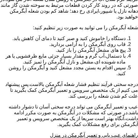
صورتی که در روند کار کردن قطعات مرتبط به سوخته شدن گاز مانند
دهانه نازل یا شیپور،ایرادی رخ دهد؛ شاهد کم بودن شعله آبگرمکن
خواهید بود.
شعله آبگرمکن را می توانید به صورت زیر تنظیم کنید:
دستگاه را خاموش کنید و صبر کنید تا دمای آن کاهش یابد.
قاب روی آبگرمکن را به آرامی بردارید.
پیچ های مشعل آبگرمکن را باز کنید.
با دستمال،آب گرم و مقدار بسیار جزئی مایع ظرفشویی یا هر
ماده شوینده ای،مشعل و نازل آبگرمکن را تمیز کنید.
سپس اقدام به بستن مجدد مشعل کنید و آبگرمکن را روشن
کنید.
درجه سختی فرآیند تنظیم فشار شعله آبگرمکن بالاست.پس پیشنهاد
می کنیم از یک متخصص سرویس و تعمیر آبگرمکن کمک بگیرید تا
علت کم شدن شعله را بررسی کند.
عیب و تعمیر آبگرمکن می تواند درجه سختی آسان تا دشوار داشته
باشد.در صورتی که مشکلات در آبگرمکن به صورت مکرر ادامه
داشت،آنگاه بهتر است سریعا از یک متخصص سرویس و تعمیر
آبگرمکن برای رفع مشکلات کمک بگیرید.
راهنمای عیب یابی و تعمیر آبگرمکن در منزل