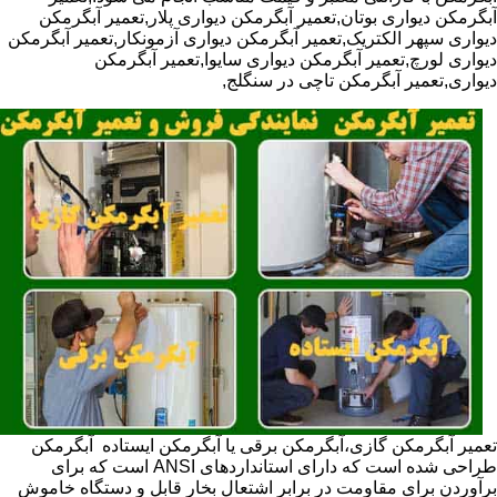
آبگرمکن دیواری بوتان,تعمیر آبگرمکن دیواری پلار,تعمیر آبگرمکن
دیواری سپهر الکتریک,تعمیر آبگرمکن دیواری آزمونکار,تعمیر آبگرمکن
دیواری لورچ,تعمیر آبگرمکن دیواری سایوا,تعمیر آبگرمکن
دیواری,تعمیر آبگرمکن تاچی در سنگلج,
تعمیر آبگرمکن گازی،آبگرمکن برقی یا آبگرمکن ایستاده ​ آبگرمکن
طراحی شده است که دارای استانداردهای ANSI است که برای
برآوردن برای مقاومت در برابر اشتعال بخار قابل و دستگاه خاموش