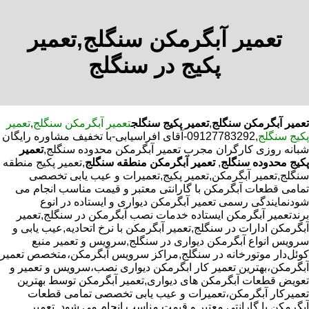
تعمیر آبگرمکن سنگلج,تعمیر
پکیج در سنگلج
تعمیر آبگرمکن سنگلج
,
تعمیر پکیج سنگلج
تعمیر آبگرمکن سنگلج
,
تعمیر
پکیج سنگلج
,09127783292-آقای افراسیابی-با تخفیف مشاوره رایگان
شبانه روزی کارگران مجرب تعمیر آبگرمکن محدوده سنگلج,
تعمیر
پکیج محدوده سنگلج
,
تعمیر آبگرمکن منطقه سنگلج
,تعمیر پکیج منطقه
سنگلج,تعمیر آبگرمکن,تعمیر پکیج,تعمیرات و عیب یابی تخصصی
تمامی قطعات آبگرمکن با گارانتی معتبر و قیمت مناسب انجام می
شودنمایندگی رسمی تعمیر آبگرمکن دیواری و ایستاده در انوع
برندتعمیر آبگرمکن ایستاده خدمات نصب آبگرمکن در سنگلج,تعمیر
آبگرمکن ادارات در سنگلج,تعمیر آبگرمکن با نرخ اتحادیه,عیب یابی و
سرویس انواع آبگرمکن دیواری در سنگلج,سرویس و تعمیر منبع
کوئل‌دار موتورخانه در سنگلج,مراکز سرویس آبگرمکن،متخصص تعمیر
آبگرمکن،بهترین تعمیر کار ابگرمکن دیواری نصب،سرویس و تعمیر و
تعویض قطعات آبگرمکن های دیواری,تعمیر آبگرمکن توسط بهترین
تعمیرکار آبگرمکن،تعمیرات و عیب یابی تخصصی تمامی قطعات
آبگرمکن با گارانتی معتبر و قیمت مناسب انجام می شود.,تعمیر