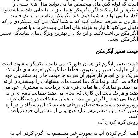
است که لوله کش های متخصص ما می توانند مدل های سنتی و
تانکرها را اداره کنند.اگر آبگرمکن شما نیاز به جابجایی داشته باشد،لوله
گذار ما می تواند به شما کمک کند آبگرمکن مناسب را با یک قیمت
مقرون به صرفه انتخاب کنید که به شما کمک می کند عملکردی را که
دنبال می کنید.تا نیاز به هزینه های اضافی بابت خرید و یا تعمیر
آبگرمکن پرداخت نکنید و این یکی از بهترین ویژگی های نمایندگی تعمیر
آبگرمکن است.
قیمت تعمیر آبگرمکن
قیمت تعمیر آبگرم کن همان طور که می دانید با یکدیگر متفاوت است
و آن ها بابت تعمیر و یا تعویض قطعات آبگرمکن تعرفه های دارند که
هر یک برای انجام کار طبق آن تعرفه ها قیمت ها را به مشتریان خود
اعلام می کنند و نمایندگی ها قیمت های پیشنهادی را بهمشتریان ارائه
می دهند،و نمایندگی ها تمامی فرم های پرداخت به مشتریان خود می
دهند و هر یک بابت این کاری که انجام می دهند ضمانت نامه ای را به
آن ها می دهند و اگر در این مدت با همان مشکلات در دستگاه خود
روبرو شده باشند متخصصان موظف هستند که ان دستگاه را دوباره
تعمیر کنند و بابت سرویس نباید هیچ پولی از مشتریان خود دریافت
کنند.
روش گرم کردن آب
الف : گرم کردن آب به صورت غیر مستقیم،ب : گرم کردن آب به