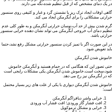
در یک دمای مشخص که از قبل تنظیم شده،نگه می دارند.
گاهی اوقات ایجاد ترک ریز یا نشستن گرد و غبار و کثیفی روی سنسور
حرارتی مشکلاتی را برای آبگرمکن ایجاد می کند.
گرم شدن بیش از حد آب،نوسان حرارتی آبگرمکن و به طور کلی عدم
تنظیم دمای آب خروجی آبگرمکن می تواند نشان دهنده خرابی سنسور
حرارتی باشد.
در این صورت اگر با تمیز کردن سنسور حرارتی مشکل رفع نشد،حتما
باید تعویض شود.
خاموش شدن آبگرمکن
حتی تصور این که هنگامی که در حمام هستید و آبگرمکن خاموش
شود،سخت است.خاموش شدن آبگرمکن یکی مشکلات رایجی است
که در آبگرمکن نیز رخ می دهد.
خاموش شدن آبگرمکن دیواری با یکی از علت های زیر بسیار محتمل
است:
خرابی واشر دیافراگم آبگرمکن
افت فشار گاز ورودی؛ افت فشار آب ورودی
خرابی و مشکل ترموکوپل