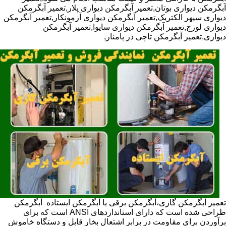
آبگرمکن دیواری بوتان,تعمیر آبگرمکن دیواری پلار,تعمیر آبگرمکن
دیواری سپهر الکتریک,تعمیر آبگرمکن دیواری آزمونکار,تعمیر آبگرمکن
دیواری لورچ,تعمیر آبگرمکن دیواری سایوا,تعمیر آبگرمکن
دیواری,تعمیر آبگرمکن تاچی در پامنار,
تعمیر آبگرمکن گازی،آبگرمکن برقی یا آبگرمکن ایستاده ​ آبگرمکن
طراحی شده است که دارای استانداردهای ANSI است که برای
برآوردن برای مقاومت در برابر اشتعال بخار قابل و دستگاه خاموش