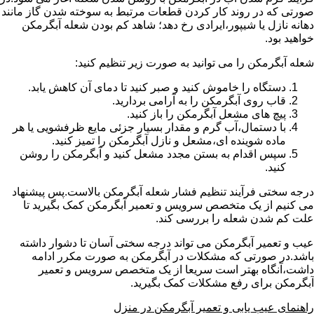
صورتی که در روند کار کردن قطعات مرتبط به سوخته شدن گاز مانند
دهانه نازل یا شیپور،ایرادی رخ دهد؛ شاهد کم بودن شعله آبگرمکن
خواهید بود.
شعله آبگرمکن را می توانید به صورت زیر تنظیم کنید:
دستگاه را خاموش کنید و صبر کنید تا دمای آن کاهش یابد.
قاب روی آبگرمکن را به آرامی بردارید.
پیچ های مشعل آبگرمکن را باز کنید.
با دستمال،آب گرم و مقدار بسیار جزئی مایع ظرفشویی یا هر
ماده شوینده ای،مشعل و نازل آبگرمکن را تمیز کنید.
سپس اقدام به بستن مجدد مشعل کنید و آبگرمکن را روشن
کنید.
درجه سختی فرآیند تنظیم فشار شعله آبگرمکن بالاست.پس پیشنهاد
می کنیم از یک متخصص سرویس و تعمیر آبگرمکن کمک بگیرید تا
علت کم شدن شعله را بررسی کند.
عیب و تعمیر آبگرمکن می تواند درجه سختی آسان تا دشوار داشته
باشد.در صورتی که مشکلات در آبگرمکن به صورت مکرر ادامه
داشت،آنگاه بهتر است سریعا از یک متخصص سرویس و تعمیر
آبگرمکن برای رفع مشکلات کمک بگیرید.
راهنمای عیب یابی و تعمیر آبگرمکن در منزل