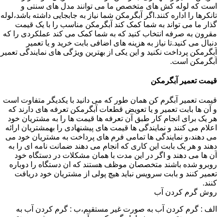
است که لوله کش های متخصص ما می توانند مدل های سنتی و
تانکرها را اداره کنند.اگر آبگرمکن شما نیاز به جابجایی داشته باشد،لوله
گذار ما می تواند به شما کمک کند آبگرمکن مناسب را با یک قیمت
مقرون به صرفه انتخاب کنید که به شما کمک می کند عملکردی را که
دنبال می کنید.تا نیاز به هزینه های اضافی بابت خرید و یا تعمیر
آبگرمکن پرداخت نکنید و این یکی از بهترین ویژگی های نمایندگی تعمیر
آبگرمکن است.
قیمت تعمیر آبگرمکن
قیمت تعمیر آبگرم کن همان طور که می دانید با یکدیگر متفاوت است
و آن ها بابت تعمیر و یا تعویض قطعات آبگرمکن تعرفه های دارند که
هر یک برای انجام کار طبق آن تعرفه ها قیمت ها را به مشتریان خود
اعلام می کنند و نمایندگی ها قیمت های پیشنهادی را بهمشتریان ارائه
می دهند،و نمایندگی ها تمامی فرم های پرداخت به مشتریان خود می
دهند و هر یک بابت این کاری که انجام می دهند ضمانت نامه ای را به
آن ها می دهند و اگر در این مدت با همان مشکلات در دستگاه خود
روبرو شده باشند متخصصان موظف هستند که ان دستگاه را دوباره
تعمیر کنند و بابت سرویس نباید هیچ پولی از مشتریان خود دریافت
کنند.
روش گرم کردن آب
الف : گرم کردن آب به صورت غیر مستقیم،ب : گرم کردن آب به