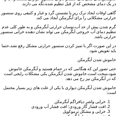
در یک دمای مشخص که از قبل تنظیم شده،نگه می دارند.
گاهی اوقات ایجاد ترک ریز یا نشستن گرد و غبار و کثیفی روی سنسور
حرارتی مشکلاتی را برای آبگرمکن ایجاد می کند.
گرم شدن بیش از حد آب،نوسان حرارتی آبگرمکن و به طور کلی عدم
تنظیم دمای آب خروجی آبگرمکن می تواند نشان دهنده خرابی سنسور
حرارتی باشد.
در این صورت اگر با تمیز کردن سنسور حرارتی مشکل رفع نشد،حتما
باید تعویض شود.
خاموش شدن آبگرمکن
حتی تصور این که هنگامی که در حمام هستید و آبگرمکن خاموش
شود،سخت است.خاموش شدن آبگرمکن یکی مشکلات رایجی است
که در آبگرمکن نیز رخ می دهد.
خاموش شدن آبگرمکن دیواری با یکی از علت های زیر بسیار محتمل
است:
خرابی واشر دیافراگم آبگرمکن
افت فشار گاز ورودی؛ افت فشار آب ورودی
خرابی و مشکل ترموکوپل