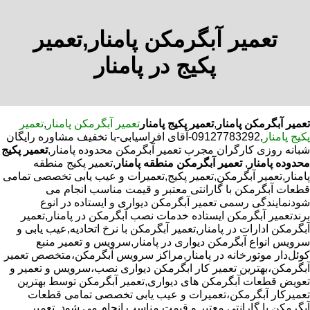
تعمیر آبگرمکن پامنار,تعمیر
پکیج در پامنار
تعمیر آبگرمکن پامنار
,
تعمیر پکیج پامنار
تعمیر آبگرمکن پامنار
,
تعمیر
پکیج پامنار
,09127783292-آقای افراسیابی-با تخفیف مشاوره رایگان
شبانه روزی کارگران مجرب تعمیر آبگرمکن محدوده پامنار,
تعمیر پکیج
محدوده پامنار
,
تعمیر آبگرمکن منطقه پامنار
,تعمیر پکیج منطقه
پامنار,تعمیر آبگرمکن,تعمیر پکیج,تعمیرات و عیب یابی تخصصی تمامی
قطعات آبگرمکن با گارانتی معتبر و قیمت مناسب انجام می
شودنمایندگی رسمی تعمیر آبگرمکن دیواری و ایستاده در انوع
برندتعمیر آبگرمکن ایستاده خدمات نصب آبگرمکن در پامنار,تعمیر
آبگرمکن ادارات در پامنار,تعمیر آبگرمکن با نرخ اتحادیه,عیب یابی و
سرویس انواع آبگرمکن دیواری در پامنار,سرویس و تعمیر منبع
کوئل‌دار موتورخانه در پامنار,مراکز سرویس آبگرمکن،متخصص تعمیر
آبگرمکن،بهترین تعمیر کار ابگرمکن دیواری نصب،سرویس و تعمیر و
تعویض قطعات آبگرمکن های دیواری,تعمیر آبگرمکن توسط بهترین
تعمیرکار آبگرمکن،تعمیرات و عیب یابی تخصصی تمامی قطعات
آبگرمکن با گارانتی معتبر و قیمت مناسب انجام می شود.,تعمیر