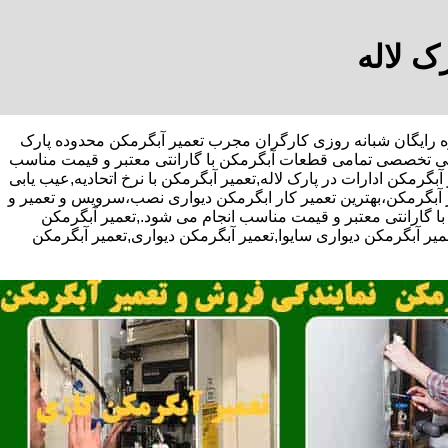
ک لاله
یف مشاوره رایگان شبانه روزی کارگران مجرب تعمیر آبگرمکن محدوده پارک
 یابی تخصصی تمامی قطعات آبگرمکن با گارانتی معتبر و قیمت مناسب
گرمکن ادارات در پارک لاله,تعمیر آبگرمکن با نرخ اتحادیه,عیب یابی
 آبگرمکن،بهترین تعمیر کار ابگرمکن دیواری نصب،سرویس و تعمیر و
گارانتی معتبر و قیمت مناسب انجام می شود.,تعمیر آبگرمکن
عمیر آبگرمکن دیواری سایوا,تعمیر آبگرمکن دیواری,تعمیر آبگرمکن