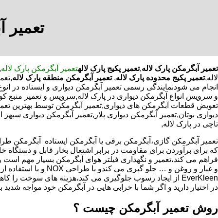
تعمیر آ
تعمیر آبگرمکن پارک لاله
,
تعمیر پکیج پارک لاله
تعمیر آبگرمکن پارک لاله
,
لاله,
تعمیر پکیج محدوده پارک لاله
,
تعمیر آبگرمکن منطقه پارک لاله
,تعم
انجام می شودنمایندگی رسمی تعمیر آبگرمکن دیواری و ایستاده در انوع 
و سرویس انواع آبگرمکن دیواری در پارک لاله,سرویس و تعمیر منبع ک
تعویض قطعات آبگرمکن های دیواری,تعمیر آبگرمکن توسط بهترین تعمی
دیواری بوتان,تعمیر آبگرمکن دیواری پلار,تعمیر آبگرمکن دیواری سپهر 
تاچی در پارک لاله,
که برای برآوردن برای مقاومت در برابر اشتعال بخار قابل و دستگاه 
فراهم می کند،تعمیر و نگهداری فیلتر هوای آبگرمکن بسیار مهم است و
و غبار و روغن و … جلو گیری 
EverKleen از ایجاد رسوب جلوگیری می کند،هزینه های سوخت ر
در اختیار دارید و اگر شما با خرابی هایی در آبگرمکن خود مواجه شدید ب
روش تعمیر آبگرمکن چیست ؟