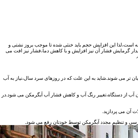
سته است،لذا این افزایش حجم باید خنثی شده تا موجب بروز نشتی و
دار گرمایش فشار آن نیز افزایش و با کاهش دما،فشار نیز افت می
.
ان تر می شوند.شاید به این علت که در روزهای سرد سال،نیاز به آب
ب از دستگاه،تغییر رنگ آب و کاهش فشار آب آبگرمکن می شود.در
ت آن می پردازید.
ررسی و تنظیم مجدد آبگرمکن توسط خودتان رفع می شود.