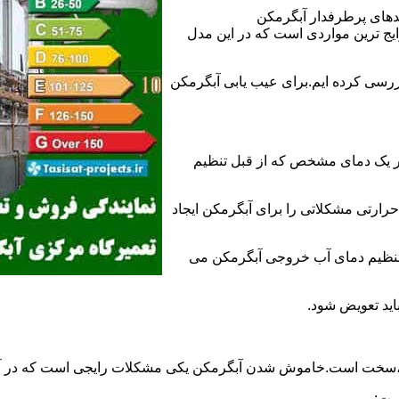
ندهای پرطرفدار آبگرمکن
 ترین مواردی است که در این مدل
ررسی کرده ایم.برای عیب یابی آبگرمکن
ر یک دمای مشخص که از قبل تنظیم
رارتی مشکلاتی را برای آبگرمکن ایجاد
تنظیم دمای آب خروجی آبگرمکن می
اید تعویض شود.
د،سخت است.خاموش شدن آبگرمکن یکی مشکلات رایجی است که در آب
ست: