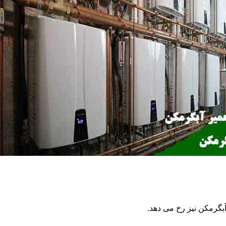
گرمکن نیز رخ می دهد.