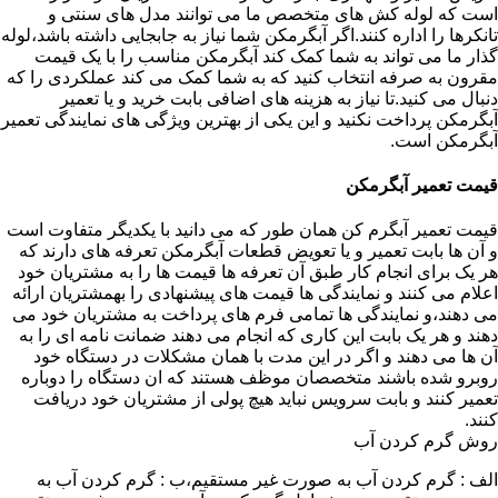
است که لوله کش های متخصص ما می توانند مدل های سنتی و
تانکرها را اداره کنند.اگر آبگرمکن شما نیاز به جابجایی داشته باشد،لوله
گذار ما می تواند به شما کمک کند آبگرمکن مناسب را با یک قیمت
مقرون به صرفه انتخاب کنید که به شما کمک می کند عملکردی را که
دنبال می کنید.تا نیاز به هزینه های اضافی بابت خرید و یا تعمیر
آبگرمکن پرداخت نکنید و این یکی از بهترین ویژگی های نمایندگی تعمیر
آبگرمکن است.
قیمت تعمیر آبگرمکن
قیمت تعمیر آبگرم کن همان طور که می دانید با یکدیگر متفاوت است
و آن ها بابت تعمیر و یا تعویض قطعات آبگرمکن تعرفه های دارند که
هر یک برای انجام کار طبق آن تعرفه ها قیمت ها را به مشتریان خود
اعلام می کنند و نمایندگی ها قیمت های پیشنهادی را بهمشتریان ارائه
می دهند،و نمایندگی ها تمامی فرم های پرداخت به مشتریان خود می
دهند و هر یک بابت این کاری که انجام می دهند ضمانت نامه ای را به
آن ها می دهند و اگر در این مدت با همان مشکلات در دستگاه خود
روبرو شده باشند متخصصان موظف هستند که ان دستگاه را دوباره
تعمیر کنند و بابت سرویس نباید هیچ پولی از مشتریان خود دریافت
کنند.
روش گرم کردن آب
الف : گرم کردن آب به صورت غیر مستقیم،ب : گرم کردن آب به