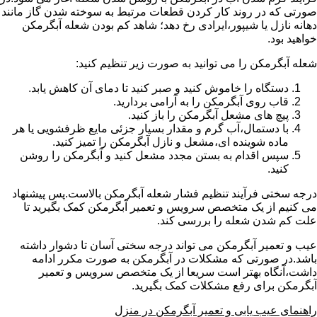
صورتی که در روند کار کردن قطعات مرتبط به سوخته شدن گاز مانند
دهانه نازل یا شیپور،ایرادی رخ دهد؛ شاهد کم بودن شعله آبگرمکن
خواهید بود.
شعله آبگرمکن را می توانید به صورت زیر تنظیم کنید:
دستگاه را خاموش کنید و صبر کنید تا دمای آن کاهش یابد.
قاب روی آبگرمکن را به آرامی بردارید.
پیچ های مشعل آبگرمکن را باز کنید.
با دستمال،آب گرم و مقدار بسیار جزئی مایع ظرفشویی یا هر
ماده شوینده ای،مشعل و نازل آبگرمکن را تمیز کنید.
سپس اقدام به بستن مجدد مشعل کنید و آبگرمکن را روشن
کنید.
درجه سختی فرآیند تنظیم فشار شعله آبگرمکن بالاست.پس پیشنهاد
می کنیم از یک متخصص سرویس و تعمیر آبگرمکن کمک بگیرید تا
علت کم شدن شعله را بررسی کند.
عیب و تعمیر آبگرمکن می تواند درجه سختی آسان تا دشوار داشته
باشد.در صورتی که مشکلات در آبگرمکن به صورت مکرر ادامه
داشت،آنگاه بهتر است سریعا از یک متخصص سرویس و تعمیر
آبگرمکن برای رفع مشکلات کمک بگیرید.
راهنمای عیب یابی و تعمیر آبگرمکن در منزل