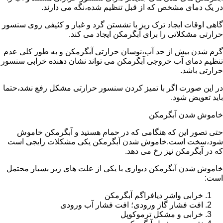
در یک دمای مشخص که از قبل تنظیم شده،نگه می دارند.
گاهی اوقات ایجاد ترک ریز یا نشستن گرد و غبار و کثیفی روی سنسور
حرارتی مشکلاتی را برای آبگرمکن ایجاد می کند.
گرم شدن بیش از حد آب،نوسان حرارتی آبگرمکن و به طور کلی عدم
تنظیم دمای آب خروجی آبگرمکن می تواند نشان دهنده خرابی سنسور
حرارتی باشد.
در این صورت اگر با تمیز کردن سنسور حرارتی مشکل رفع نشد،حتما
باید تعویض شود.
خاموش شدن آبگرمکن
حتی تصور این که هنگامی که در حمام هستید و آبگرمکن خاموش
شود،سخت است.خاموش شدن آبگرمکن یکی مشکلات رایجی است
که در آبگرمکن نیز رخ می دهد.
خاموش شدن آبگرمکن دیواری با یکی از علت های زیر بسیار محتمل
است:
خرابی واشر دیافراگم آبگرمکن
افت فشار گاز ورودی؛ افت فشار آب ورودی
خرابی و مشکل ترموکوپل