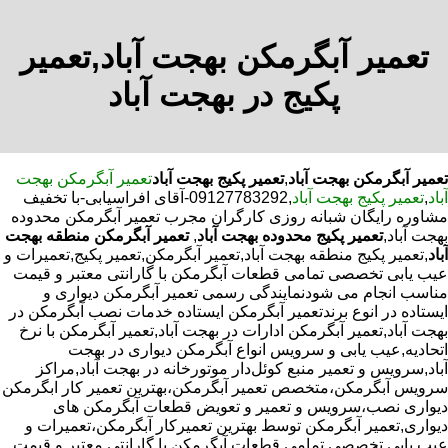
تعمیر آبگرمکن بهجت آباد,تعمیر
پکیج در بهجت آباد
تعمیر آبگرمکن بهجت آباد
,
تعمیر پکیج بهجت آباد
تعمیر آبگرمکن بهجت
آباد
,
تعمیر پکیج بهجت آباد
,09127783292-آقای افراسیابی-با تخفیف
مشاوره رایگان شبانه روزی کارگران مجرب تعمیر آبگرمکن محدوده
بهجت آباد,
تعمیر پکیج محدوده بهجت آباد
,
تعمیر آبگرمکن منطقه بهجت
آباد
,تعمیر پکیج منطقه بهجت آباد,تعمیر آبگرمکن,تعمیر پکیج,تعمیرات و
عیب یابی تخصصی تمامی قطعات آبگرمکن با گارانتی معتبر و قیمت
مناسب انجام می شودنمایندگی رسمی تعمیر آبگرمکن دیواری و
ایستاده در انوع برندتعمیر آبگرمکن ایستاده خدمات نصب آبگرمکن در
بهجت آباد,تعمیر آبگرمکن ادارات در بهجت آباد,تعمیر آبگرمکن با نرخ
اتحادیه,عیب یابی و سرویس انواع آبگرمکن دیواری در بهجت
آباد,سرویس و تعمیر منبع کوئل‌دار موتورخانه در بهجت آباد,مراکز
سرویس آبگرمکن،متخصص تعمیر آبگرمکن،بهترین تعمیر کار ابگرمکن
دیواری نصب،سرویس و تعمیر و تعویض قطعات آبگرمکن های
دیواری,تعمیر آبگرمکن توسط بهترین تعمیرکار آبگرمکن،تعمیرات و
عیب یابی تخصصی تمامی قطعات آبگرمکن با گارانتی معتبر و قیمت