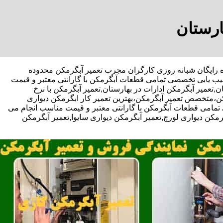
ارستان
یف مشاوره رایگان شبانه روزی کارگران مجرب تعمیر آبگرمکن محدوده
 عیب یابی تخصصی تمامی قطعات آبگرمکن با گارانتی معتبر و قیمت
تعمیر آبگرمکن ادارات در بهارستان,تعمیر آبگرمکن با نرخ
کن،متخصص تعمیر آبگرمکن،بهترین تعمیر کار ابگرمکن دیواری
مامی قطعات آبگرمکن با گارانتی معتبر و قیمت مناسب انجام می
گرمکن دیواری لورچ,تعمیر آبگرمکن دیواری سایوا,تعمیر آبگرمکن