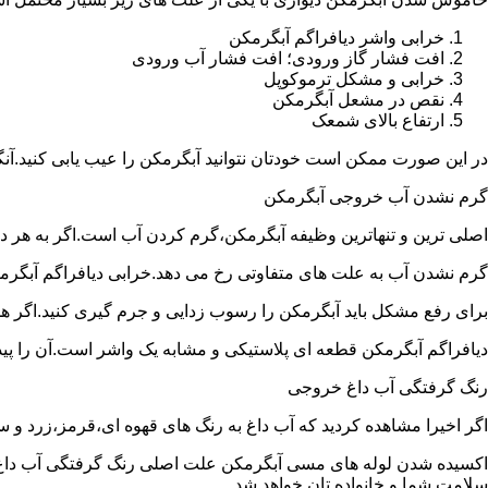
خرابی واشر دیافراگم آبگرمکن
افت فشار گاز ورودی؛ افت فشار آب ورودی
خرابی و مشکل ترموکوپل
نقص در مشعل آبگرمکن
ارتفاع بالای شمعک
در این صورت ممکن است خودتان نتوانید آبگرمکن را عیب یابی کنید.آن
گرم نشدن آب خروجی آبگرمکن
اصلی ترین و تنهاترین وظیفه آبگرمکن،گرم کردن آب است.اگر به هر دلی
گرم نشدن آب به علت های متفاوتی رخ می دهد.خرابی دیافراگم آبگر
برای رفع مشکل باید آبگرمکن را رسوب زدایی و جرم گیری کنید.اگر ه
دیافراگم آبگرمکن قطعه ای پلاستیکی و مشابه یک واشر است.آن را پیدا 
رنگ گرفتگی آب داغ خروجی
اگر اخیرا مشاهده کردید که آب داغ به رنگ های قهوه ای،قرمز،زرد و
اکسیده شدن لوله های مسی آبگرمکن علت اصلی رنگ گرفتگی آب داغ ا
سلامت شما و خانواده تان خواهد شد.