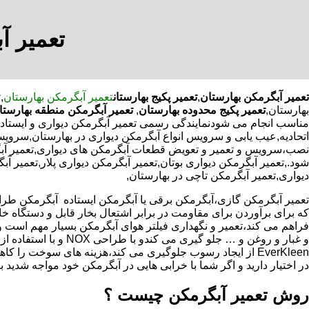
تعمیر آ
تعمیر آبگرمکن بهارستان
,
تعمیر پکیج بهارستان
تعمیر آبگرمکن بهارستان
,
ت
بهارستان,
تعمیر پکیج محدوده بهارستان
,
تعمیر آبگرمکن منطقه بهارستا
مناسب انجام می شودنمایندگی رسمی تعمیر آبگرمکن دیواری و ایستاده د
اتحادیه,عیب یابی و سرویس انواع آبگرمکن دیواری در بهارستان,سرویس
نصب،سرویس و تعمیر و تعویض قطعات آبگرمکن های دیواری,تعمیر آبگ
شود.,تعمیر آبگرمکن دیواری بوتان,تعمیر آبگرمکن دیواری پلار,تعمیر آ
دیواری,تعمیر آبگرمکن تاچی در بهارستان,
که برای برآوردن برای مقاومت در برابر اشتعال بخار قابل و دستگاه 
فراهم می کند،تعمیر و نگهداری فیلتر هوای آبگرمکن بسیار مهم است و
و غبار و روغن و … جلو گیری 
EverKleen از ایجاد رسوب جلوگیری می کند،هزینه های سوخت ر
در اختیار دارید و اگر شما با خرابی هایی در آبگرمکن خود مواجه شدید ب
روش تعمیر آبگرمکن چیست ؟