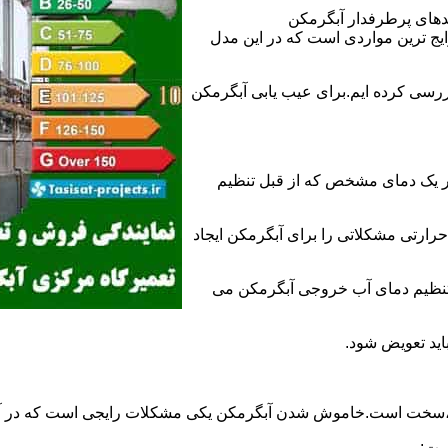
ندهای پرطرفدار آبگرمکن
 ترین مواردی است که در این مدل
ررسی کرده ایم.برای عیب یابی آبگرمکن
ر یک دمای مشخص که از قبل تنظیم
رارتی مشکلاتی را برای آبگرمکن ایجاد
تنظیم دمای آب خروجی آبگرمکن می
اید تعویض شود.
د،سخت است.خاموش شدن آبگرمکن یکی مشکلات رایجی است که در آب
ست: