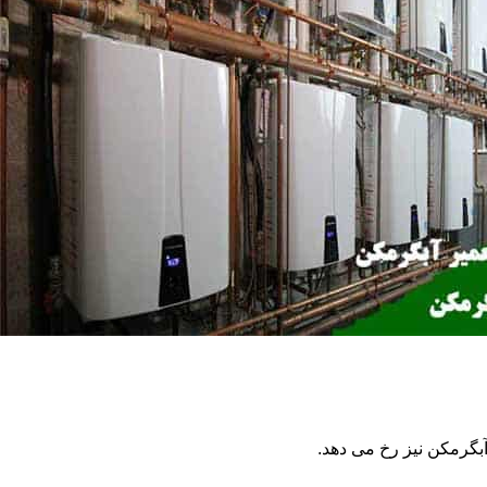
گرمکن نیز رخ می دهد.