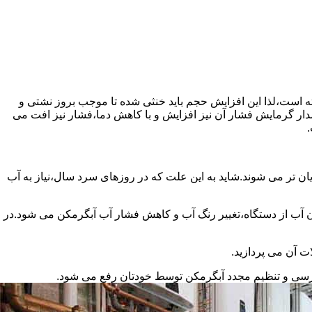
سته است،لذا این افزایش حجم باید خنثی شده تا موجب بروز نشتی و
دار گرمایش فشار آن نیز افزایش و با کاهش دما،فشار نیز افت می
.
ان تر می شوند.شاید به این علت که در روزهای سرد سال،نیاز به آب
ب از دستگاه،تغییر رنگ آب و کاهش فشار آب آبگرمکن می شود.در
ت آن می پردازید.
ررسی و تنظیم مجدد آبگرمکن توسط خودتان رفع می شود.