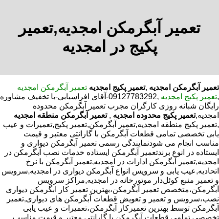
تعمیر آبگرمکن امجدیه,تعمیر
پکیج در امجدیه
تعمیر آبگرمکن امجدیه
,
تعمیر پکیج امجدیه
تعمیر آبگرمکن امجدیه
,
تعمیر پکیج امجدیه
,09127783292-آقای افراسیابی-با تخفیف مشاوره
رایگان شبانه روزی کارگران مجرب تعمیر آبگرمکن محدوده
امجدیه,
تعمیر پکیج محدوده امجدیه
,
تعمیر آبگرمکن منطقه امجدیه
,تعمیر پکیج منطقه امجدیه,تعمیر آبگرمکن,تعمیر پکیج,تعمیرات و عیب
یابی تخصصی تمامی قطعات آبگرمکن با گارانتی معتبر و قیمت
مناسب انجام می شودنمایندگی رسمی تعمیر آبگرمکن دیواری و
ایستاده در انوع برندتعمیر آبگرمکن ایستاده خدمات نصب آبگرمکن در
امجدیه,تعمیر آبگرمکن ادارات در امجدیه,تعمیر آبگرمکن با نرخ
اتحادیه,عیب یابی و سرویس انواع آبگرمکن دیواری در امجدیه,سرویس
و تعمیر منبع کوئل‌دار موتورخانه در امجدیه,مراکز سرویس
آبگرمکن،متخصص تعمیر آبگرمکن،بهترین تعمیر کار ابگرمکن دیواری
نصب،سرویس و تعمیر و تعویض قطعات آبگرمکن های دیواری,تعمیر
آبگرمکن توسط بهترین تعمیرکار آبگرمکن،تعمیرات و عیب یابی
تخصصی تمامی قطعات آبگرمکن با گارانتی معتبر و قیمت مناسب