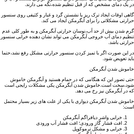
در یک دمای مشخص که از قبل تنظیم شده،نگه می دارند.
گاهی اوقات ایجاد ترک ریز یا نشستن گرد و غبار و کثیفی روی سنسور
حرارتی مشکلاتی را برای آبگرمکن ایجاد می کند.
گرم شدن بیش از حد آب،نوسان حرارتی آبگرمکن و به طور کلی عدم
تنظیم دمای آب خروجی آبگرمکن می تواند نشان دهنده خرابی سنسور
حرارتی باشد.
در این صورت اگر با تمیز کردن سنسور حرارتی مشکل رفع نشد،حتما
باید تعویض شود.
خاموش شدن آبگرمکن
حتی تصور این که هنگامی که در حمام هستید و آبگرمکن خاموش
شود،سخت است.خاموش شدن آبگرمکن یکی مشکلات رایجی است
که در آبگرمکن نیز رخ می دهد.
خاموش شدن آبگرمکن دیواری با یکی از علت های زیر بسیار محتمل
است:
خرابی واشر دیافراگم آبگرمکن
افت فشار گاز ورودی؛ افت فشار آب ورودی
خرابی و مشکل ترموکوپل