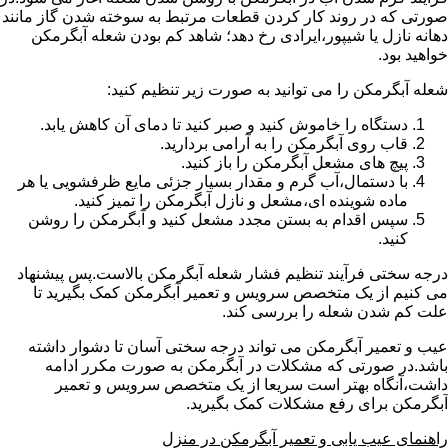
صورتی که در روند کار کردن قطعات مرتبط به سوخته شدن گاز مانند
دهانه نازل یا شیپور،ایرادی رخ دهد؛ شاهد کم بودن شعله آبگرمکن
خواهید بود.
شعله آبگرمکن را می توانید به صورت زیر تنظیم کنید:
دستگاه را خاموش کنید و صبر کنید تا دمای آن کاهش یابد.
قاب روی آبگرمکن را به آرامی بردارید.
پیچ های مشعل آبگرمکن را باز کنید.
با دستمال،آب گرم و مقدار بسیار جزئی مایع ظرفشویی یا هر
ماده شوینده ای،مشعل و نازل آبگرمکن را تمیز کنید.
سپس اقدام به بستن مجدد مشعل کنید و آبگرمکن را روشن
کنید.
درجه سختی فرآیند تنظیم فشار شعله آبگرمکن بالاست.پس پیشنهاد
می کنیم از یک متخصص سرویس و تعمیر آبگرمکن کمک بگیرید تا
علت کم شدن شعله را بررسی کند.
عیب و تعمیر آبگرمکن می تواند درجه سختی آسان تا دشوار داشته
باشد.در صورتی که مشکلات در آبگرمکن به صورت مکرر ادامه
داشت،آنگاه بهتر است سریعا از یک متخصص سرویس و تعمیر
آبگرمکن برای رفع مشکلات کمک بگیرید.
راهنمای عیب یابی و تعمیر آبگرمکن در منزل