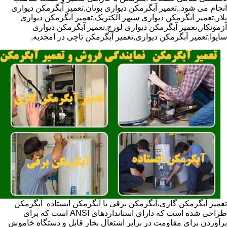
انجام می شود.,تعمیر آبگرمکن دیواری بوتان,تعمیر آبگرمکن دیواری
پلار,تعمیر آبگرمکن دیواری سپهر الکتریک,تعمیر آبگرمکن دیواری
آزمونکار,تعمیر آبگرمکن دیواری لورچ,تعمیر آبگرمکن دیواری
سایوا,تعمیر آبگرمکن دیواری,تعمیر آبگرمکن تاچی در امجدیه,
تعمیر آبگرمکن گازی،آبگرمکن برقی یا آبگرمکن ایستاده ​ آبگرمکن
طراحی شده است که دارای استانداردهای ANSI است که برای
برآوردن برای مقاومت در برابر اشتعال بخار قابل و دستگاه خاموش