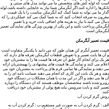
است که لوله کش های متخصص ما می توانند مدل های سنتی و
تانکرها را اداره کنند.اگر آبگرمکن شما نیاز به جابجایی داشته باشد،لوله
گذار ما می تواند به شما کمک کند آبگرمکن مناسب را با یک قیمت
مقرون به صرفه انتخاب کنید که به شما کمک می کند عملکردی را که
دنبال می کنید.تا نیاز به هزینه های اضافی بابت خرید و یا تعمیر
آبگرمکن پرداخت نکنید و این یکی از بهترین ویژگی های نمایندگی تعمیر
آبگرمکن است.
قیمت تعمیر آبگرمکن
قیمت تعمیر آبگرم کن همان طور که می دانید با یکدیگر متفاوت است
و آن ها بابت تعمیر و یا تعویض قطعات آبگرمکن تعرفه های دارند که
هر یک برای انجام کار طبق آن تعرفه ها قیمت ها را به مشتریان خود
اعلام می کنند و نمایندگی ها قیمت های پیشنهادی را بهمشتریان ارائه
می دهند،و نمایندگی ها تمامی فرم های پرداخت به مشتریان خود می
دهند و هر یک بابت این کاری که انجام می دهند ضمانت نامه ای را به
آن ها می دهند و اگر در این مدت با همان مشکلات در دستگاه خود
روبرو شده باشند متخصصان موظف هستند که ان دستگاه را دوباره
تعمیر کنند و بابت سرویس نباید هیچ پولی از مشتریان خود دریافت
کنند.
روش گرم کردن آب
الف : گرم کردن آب به صورت غیر مستقیم،ب : گرم کردن آب به